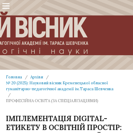
Головна
/
Архіви
/
№ 20 (2025): Науковий вісник Кременецької обласної
гуманітарно-педагогічної академії ім.Тараса Шевченка
/
ПРОФЕСІЙНА ОСВІТА (ЗА СПЕЦІАЛІЗАЦІЯМИ)
ІМПЛЕМЕНТАЦІЯ DIGITAL-
ЕТИКЕТУ В ОСВІТНІЙ ПРОСТІР: