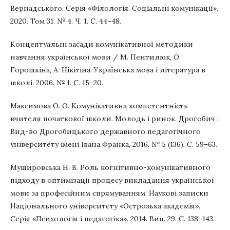
Вернадського. Серія «Філологія. Соціальні комунікації».
2020. Том 31. № 4. Ч. 1. С. 44–48.
Концептуальні засади комунікативної методики
навчання української мови / М. Пентилюк, О.
Горошкіна, А. Нікітіна. Українська мова і література в
школі. 2006. № 1. С. 15–20.
Максимова О. О. Комунікативна компетентність
вчителя початкової школи. Молодь і ринок. Дрогобич :
Вид-во Дрогобицького державного педагогічного
університету імені Івана Франка, 2016. № 5 (136). С. 59–63.
Мушировська Н. В. Роль когнітивно-комунікативного
підходу в оптимізації процесу викладання української
мови за професійним спрямуванням. Наукові записки
Національного університету «Острозька академія».
Серія «Психологія і педагогіка». 2014. Вип. 29. С. 138–143.