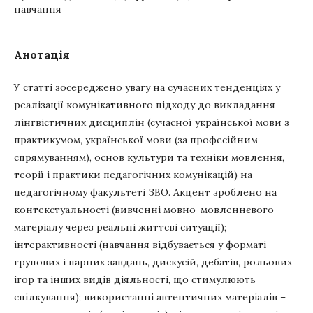
навчання
Анотація
У статті зосереджено увагу на сучасних тенденціях у
реалізації комунікативного підходу до викладання
лінгвістичних дисциплін (сучасної української мови з
практикумом, української мови (за професійним
спрямуванням), основ культури та техніки мовлення,
теорії і практики педагогічних комунікацій) на
педагогічному факультеті ЗВО. Акцент зроблено на
контекстуальності (вивченні мовно-мовленнєвого
матеріалу через реальні життєві ситуації);
інтерактивності (навчання відбувається у форматі
групових і парних завдань, дискусій, дебатів, рольових
ігор та інших видів діяльності, що стимулюють
спілкування); використанні автентичних матеріалів –