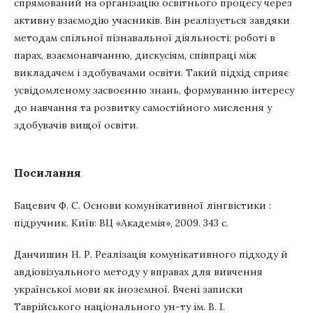
спрямований на організацію освітнього процесу через
активну взаємодію учасників. Він реалізується завдяки
методам спільної пізнавальної діяльності: роботі в
парах, взаємонавчанню, дискусіям, співпраці між
викладачем і здобувачами освіти. Такий підхід сприяє
усвідомленому засвоєнню знань, формуванню інтересу
до навчання та розвитку самостійного мислення у
здобувачів вищої освіти.
Посилання
Бацевич Ф. С. Основи комунікативної лінгвістики :
підручник. Київ: ВЦ «Академія», 2009. 343 с.
Данчишин Н. Р. Реалізація комунікативного підходу й
авдіовізуального методу у вправах для вивчення
української мови як іноземної. Вчені записки
Таврійського національного ун-ту ім. В. І.