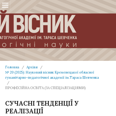
Головна
/
Архіви
/
№ 20 (2025): Науковий вісник Кременецької обласної
гуманітарно-педагогічної академії ім.Тараса Шевченка
/
ПРОФЕСІЙНА ОСВІТА (ЗА СПЕЦІАЛІЗАЦІЯМИ)
СУЧАСНІ ТЕНДЕНЦІЇ У
РЕАЛІЗАЦІЇ