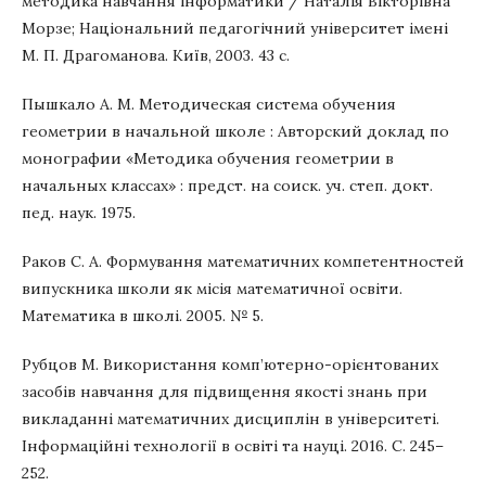
методика навчання інформатики / Наталія Вікторівна
Морзе; Національний педагогічний університет імені
М. П. Драгоманова. Київ, 2003. 43 с.
Пышкало А. М. Методическая система обучения
геометрии в начальной школе : Авторский доклад по
монографии «Методика обучения геометрии в
начальных классах» : предст. на соиск. уч. степ. докт.
пед. наук. 1975.
Раков С. А. Формування математичних компетентностей
випускника школи як місія математичної освіти.
Математика в школі. 2005. № 5.
Рубцов М. Використання комп’ютерно-орієнтованих
засобів навчання для підвищення якості знань при
викладанні математичних дисциплін в університеті.
Інформаційні технології в освіті та науці. 2016. С. 245–
252.