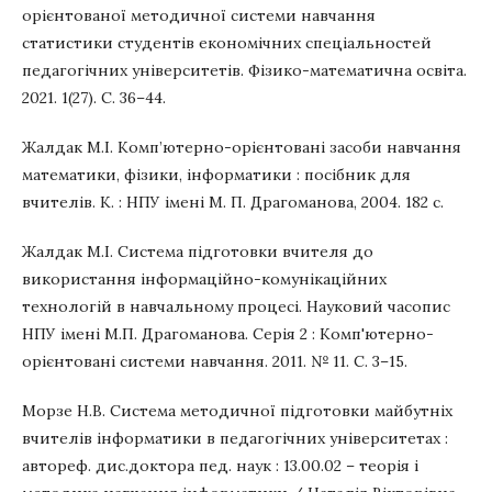
орієнтованої методичної системи навчання
статистики студентів економічних спеціальностей
педагогічних університетів. Фізико-математична освіта.
2021. 1(27). С. 36–44.
Жалдак М.І. Комп’ютерно-орієнтовані засоби навчання
математики, фізики, інформатики : посібник для
вчителів. К. : НПУ імені М. П. Драгоманова, 2004. 182 с.
Жалдак М.І. Система підготовки вчителя до
використання інформаційно-комунікаційних
технологій в навчальному процесі. Науковий часопис
НПУ імені М.П. Драгоманова. Серія 2 : Комп'ютерно-
орієнтовані системи навчання. 2011. № 11. С. 3–15.
Морзе Н.В. Система методичної підготовки майбутніх
вчителів інформатики в педагогічних університетах :
автореф. дис.доктора пед. наук : 13.00.02 – теорія і