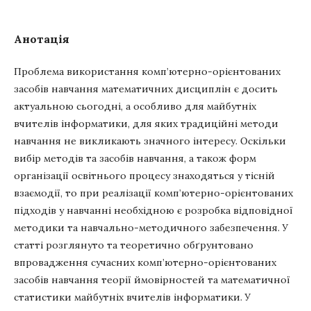
Анотація
Проблема використання комп’ютерно-орієнтованих
засобів навчання математичних дисциплін є досить
актуальною сьогодні, а особливо для майбутніх
вчителів інформатики, для яких традиційні методи
навчання не викликають значного інтересу. Оскільки
вибір методів та засобів навчання, а також форм
організації освітнього процесу знаходяться у тісній
взаємодії, то при реалізації комп’ютерно-орієнтованих
підходів у навчанні необхідною є розробка відповідної
методики та навчально-методичного забезпечення. У
статті розглянуто та теоретично обґрунтовано
впровадження сучасних комп’ютерно-орієнтованих
засобів навчання теорії ймовірностей та математичної
статистики майбутніх вчителів інформатики. У