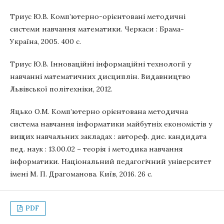
Триус Ю.В. Комп’ютерно-орієнтовані методичні
системи навчання математики. Черкаси : Брама-
Україна, 2005. 400 с.
Триус Ю.В. Інноваційні інформаційні технології у
навчанні математичних дисциплін. Видавництво
Львівської політехніки, 2012.
Яцько О.М. Комп’ютерно орієнтована методична
система навчання інформатики майбутніх економістів у
вищих навчальних закладах : автореф. дис. кандидата
пед. наук : 13.00.02 – теорія і методика навчання
інформатики. Національний педагогічний університет
імені М. П. Драгоманова. Київ, 2016. 26 с.
PDF