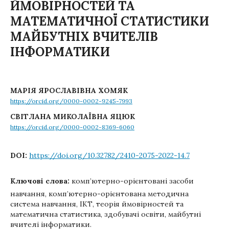
ЙМОВІРНОСТЕЙ ТА
МАТЕМАТИЧНОЇ СТАТИСТИКИ
МАЙБУТНІХ ВЧИТЕЛІВ
ІНФОРМАТИКИ
МАРІЯ ЯРОСЛАВІВНА ХОМЯК
https://orcid.org/0000-0002-9245-7993
СВІТЛАНА МИКОЛАЇВНА ЯЦЮК
https://orcid.org/0000-0002-8369-6060
DOI:
https://doi.org/10.32782/2410-2075-2022-14.7
Ключові слова:
комп’ютерно-орієнтовані засоби
навчання, комп’ютерно-орієнтована методична
система навчання, ІКТ, теорія ймовірностей та
математична статистика, здобувачі освіти, майбутні
вчителі інформатики.