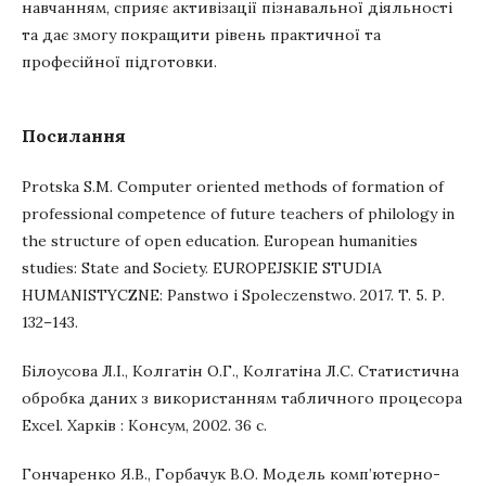
навчанням, сприяє активізації пізнавальної діяльності
та дає змогу покращити рівень практичної та
професійної підготовки.
Посилання
Protska S.M. Computer oriented methods of formation of
professional competence of future teachers of philology in
the structure of open education. European humanities
studies: State and Society. EUROPEJSKIE STUDIA
HUMANISTYCZNE: Panstwo i Spoleczenstwo. 2017. T. 5. Р.
132–143.
Білоусова Л.І., Колгатін О.Г., Колгатіна Л.С. Статистична
обробка даних з використанням табличного процесора
Excel. Харків : Консум, 2002. 36 с.
Гончаренко Я.В., Горбачук В.О. Модель комп’ютерно-