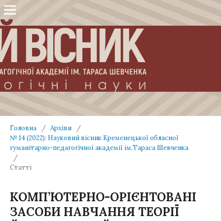
Головна
/
Архіви
/
№ 14 (2022): Науковий вісник Кременецької обласної
гуманітарно-педагогічної академії ім.Тараса Шевченка
/
Статті
КОМП’ЮТЕРНО-ОРІЄНТОВАНІ
ЗАСОБИ НАВЧАННЯ ТЕОРІЇ