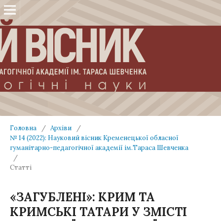
Головна
/
Архіви
/
№ 14 (2022): Науковий вісник Кременецької обласної
гуманітарно-педагогічної академії ім.Тараса Шевченка
/
Статті
«ЗАГУБЛЕНІ»: КРИМ ТА
КРИМСЬКІ ТАТАРИ У ЗМІСТІ