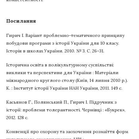
Посилання
Гирич І. Варіант проблемно-тематичного принципу
побудови програми з історії України для 10 класу.
Історія в школах України. 2010. № 3. С. 26–31.
Історична освіта в полікультурному суспільстві:
виклики та перспективи для України : Матеріали
міжнародного круглого столу (Київ, 14 липня 2010 р.).
К. : Інститут історії України НАН України, 2011. 149 с.
Касьянов Г., Полянський П., Гирич І. Підручник з
історії: проблеми толерантності. Чернівці : «Букрек»,
2012. 128 с.
Конвенції про охорону та заохочення розмаїття форм