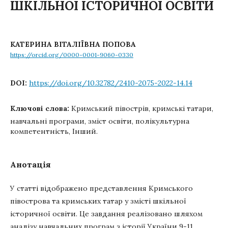
ШКІЛЬНОЇ ІСТОРИЧНОЇ ОСВІТИ
КАТЕРИНА ВІТАЛІЇВНА ПОПОВА
https://orcid.org/0000-0001-9060-0330
DOI:
https://doi.org/10.32782/2410-2075-2022-14.14
Ключові слова:
Кримський півострів, кримські татари,
навчальні програми, зміст освіти, полікультурна
компетентність, Інший.
Анотація
У статті відображено представлення Кримського
півострова та кримських татар у змісті шкільної
історичної освіти. Це завдання реалізовано шляхом
аналізу навчальних програм з історії України 9-11