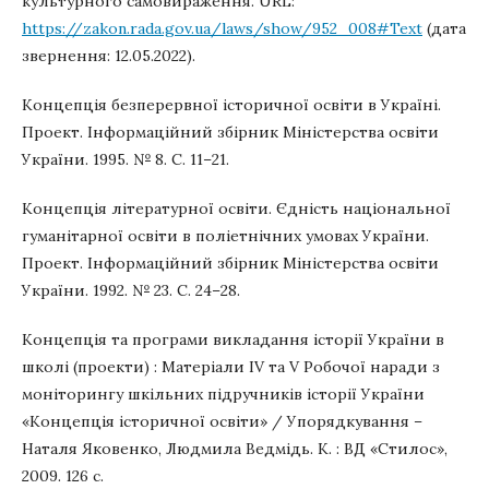
культурного самовираження. URL:
https://zakon.rada.gov.ua/laws/show/952_008#Text
(дата
звернення: 12.05.2022).
Концепція безперервної історичної освіти в Україні.
Проект. Інформаційний збірник Міністерства освіти
України. 1995. № 8. С. 11–21.
Концепція літературної освіти. Єдність національної
гуманітарної освіти в поліетнічних умовах України.
Проект. Інформаційний збірник Міністерства освіти
України. 1992. № 23. С. 24–28.
Концепція та програми викладання історії України в
школі (проекти) : Матеріали IV та V Робочої наради з
моніторингу шкільних підручників історії України
«Концепція історичної освіти» / Упорядкування –
Наталя Яковенко, Людмила Ведмідь. К. : ВД «Стилос»,
2009. 126 с.