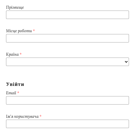
Прізвище
Місце роботи
*
Країна
*
Увійти
Email
*
Ім'я користувача
*