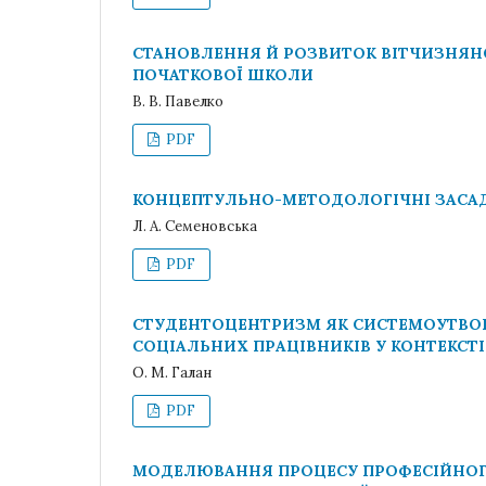
СТАНОВЛЕННЯ Й РОЗВИТОК ВІТЧИЗНЯНО
ПОЧАТКОВОЇ ШКОЛИ
В. В. Павелко
PDF
КОНЦЕПТУЛЬНО-МЕТОДОЛОГІЧНІ ЗАСАД
Л. А. Семеновська
PDF
СТУДЕНТОЦЕНТРИЗМ ЯК СИСТЕМОУТВО
СОЦІАЛЬНИХ ПРАЦІВНИКІВ У КОНТЕКСТІ
О. М. Галан
PDF
МОДЕЛЮВАННЯ ПРОЦЕСУ ПРОФЕСІЙНОГ