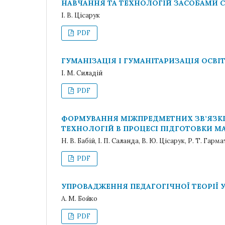
НАВЧАННЯ ТА ТЕХНОЛОГІЙ ЗАСОБАМИ 
І. В. Цісарук
PDF
ГУМАНІЗАЦІЯ І ГУМАНІТАРИЗАЦІЯ ОСВІТ
І. М. Силадій
PDF
ФОРМУВАННЯ МІЖПРЕДМЕТНИХ ЗВ’ЯЗК
ТЕХНОЛОГІЙ В ПРОЦЕСІ ПІДГОТОВКИ М
Н. В. Бабій, І. П. Саланда, В. Ю. Цісарук, Р. Т. Гарм
PDF
УПРОВАДЖЕННЯ ПЕДАГОГІЧНОЇ ТЕОРІЇ 
А. М. Бойко
PDF