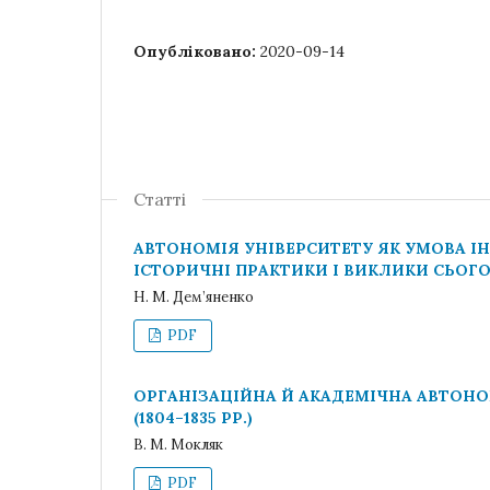
Опубліковано:
2020-09-14
Статті
АВТОНОМІЯ УНІВЕРСИТЕТУ ЯК УМОВА ІН
ІСТОРИЧНІ ПРАКТИКИ І ВИКЛИКИ СЬОГ
Н. М. Дем’яненко
PDF
ОРГАНІЗАЦІЙНА Й АКАДЕМІЧНА АВТОНО
(1804–1835 РР.)
В. М. Мокляк
PDF