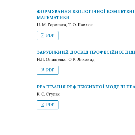
ФОРМУВАННЯ ЕКОЛОГІЧНОЇ КОМПЕТЕНЦ
МАТЕМАТИКИ
Н. М. Горопаха, Т. О. Павлюк
PDF
ЗАРУБІЖНИЙ ДОСВІД ПРОФЕСІЙНОЇ ПІД
Н.П. Онищенко, О.Р. Лиховид
PDF
РЕАЛІЗАЦІЯ РЕФЛЕКСИВНОЇ МОДЕЛІ ПРА
К. Є. Ступак
PDF