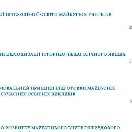
Ї ПРОФЕСІЙНОЇ ОСВІТИ МАЙБУТНІХ УЧИТЕЛІВ
3
И ПЕРІОДИЗАЦІЇ ІСТОРИКО-ПЕДАГОГІЧНОГО ЯВИЩА
5
РЮВАЛЬНИЙ ПРИНЦИП ПІДГОТОВКИ МАЙБУТНІХ
 СУЧАСНИХ ОСВІТНІХ ВИКЛИКІВ
5
О РОЗВИТКУ МАЙБУТНЬОГО ВЧИТЕЛЯ ТРУДОВОГО