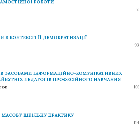
САМОСТІЙНОЇ РОБОТИ
7
И В КОНТЕКСТІ ЇЇ ДЕМОКРАТИЗАЦІЇ
93
ІВ ЗАСОБАМИ ІНФОРМАЦІЙНО-КОМУНІКАТИВНИХ
АЙБУТНІХ ПЕДАГОГІВ ПРОФЕСІЙНОГО НАВЧАННЯ
атюк
10
У МАСОВУ ШКІЛЬНУ ПРАКТИКУ
11